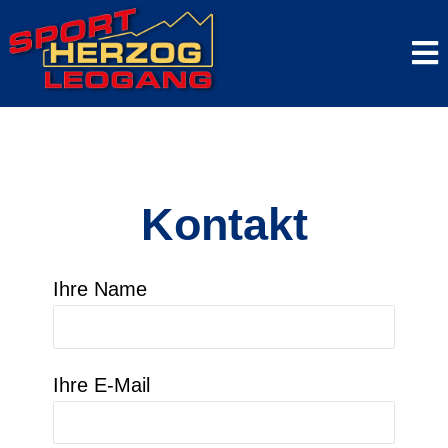
Zum
Men
Inhalt
springen
Kontakt
Ihre Name
Ihre E-Mail